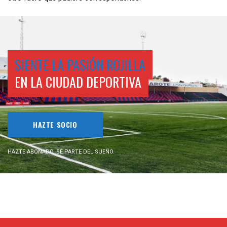
SIENTE LA PASIÓN ROJILLA
EN LA CIUDAD DEPORTIVA
HAZTE SOCIO
HAZTE ABONADO. SÉ PARTE DEL SUEÑO.