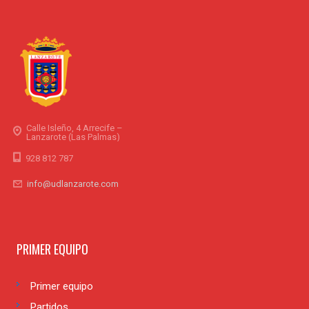
Calle Isleño, 4 Arrecife –
Lanzarote (Las Palmas)
928 812 787
info@udlanzarote.com
PRIMER EQUIPO
Primer equipo
Partidos