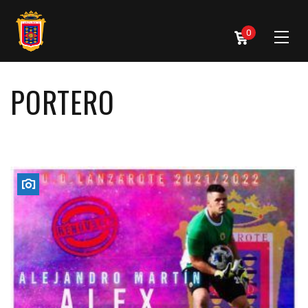
0
PORTERO