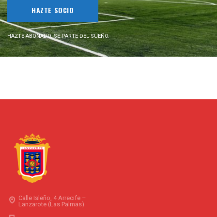
HAZTE SOCIO
HAZTE ABONADO. SÉ PARTE DEL SUEÑO.
Calle Isleño, 4 Arrecife –
Lanzarote (Las Palmas)