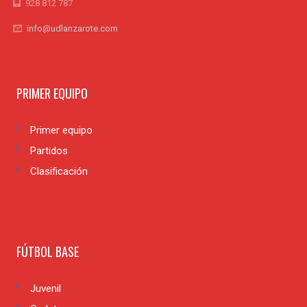
928 812 787
info@udlanzarote.com
PRIMER EQUIPO
Primer equipo
Partidos
Clasificación
FÚTBOL BASE
Juvenil