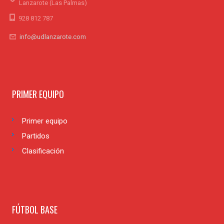
Lanzarote (Las Palmas)
928 812 787
info@udlanzarote.com
PRIMER EQUIPO
Primer equipo
Partidos
Clasificación
FÚTBOL BASE