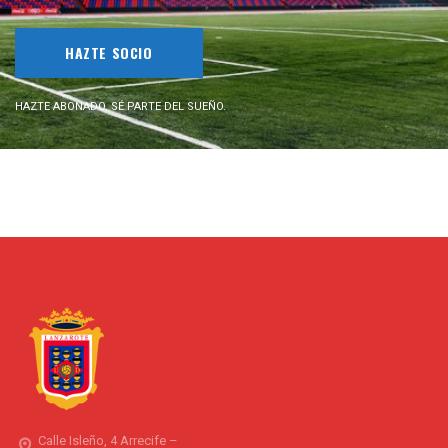
HAZTE SOCIO
HAZTE ABONADO. SÉ PARTE DEL SUEÑO.
Calle Isleño, 4 Arrecife –